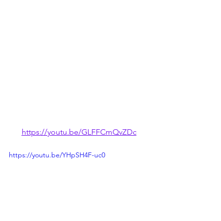
https://youtu.be/GLFFCmQvZDc
https://youtu.be/YHpSH4F-uc0