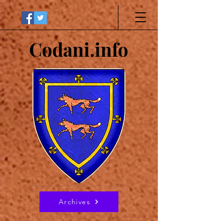
Codani.info
Archives