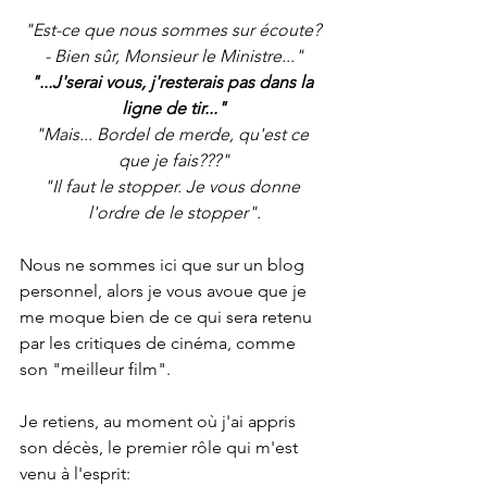
"Est-ce que nous sommes sur écoute? 
- Bien sûr, Monsieur le Ministre..."
"...J'serai vous, j'resterais pas dans la 
ligne de tir..."
"Mais... Bordel de merde, qu'est ce 
que je fais???"
"Il faut le stopper. Je vous donne 
l'ordre de le stopper".
Nous ne sommes ici que sur un blog 
personnel, alors je vous avoue que je 
me moque bien de ce qui sera retenu 
par les critiques de cinéma, comme 
son "meilleur film".
Je retiens, au moment où j'ai appris 
son décès, le premier rôle qui m'est 
venu à l'esprit: 