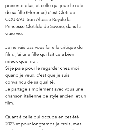
présente plus, et celle qui joue le rôle 
de sa fille (Florence) c'est Clotilde 
COURAU. Son Altesse Royale la 
Princesse Clotilde de Savoie, dans la 
vraie vie.
Je ne vais pas vous faire la critique du 
film, j'ai 
une fille
 qui fait cela bien 
mieux que moi.
Si je paie pour le regarder chez moi 
quand je veux, c'est que je suis 
convaincu de sa qualité.
Je partage simplement avec vous une 
chanson italienne de style ancien, et un 
film.
Quant à celle qui occupe en cet été 
2023 et pour longtemps je crois, mes 