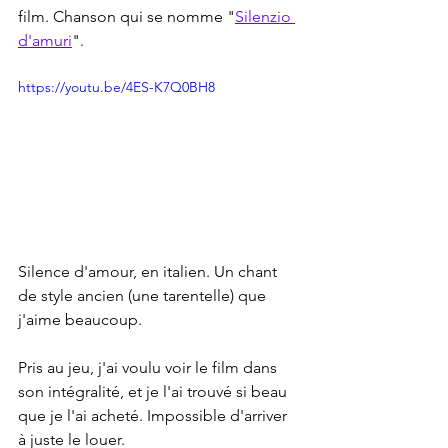
film. Chanson qui se nomme "
Silenzio 
d'amuri
".
https://youtu.be/4ES-K7Q0BH8
Silence d'amour, en italien. Un chant 
de style ancien (une tarentelle) que 
j'aime beaucoup.
Pris au jeu, j'ai voulu voir le film dans 
son intégralité, et je l'ai trouvé si beau 
que je l'ai acheté. Impossible d'arriver 
à juste le louer.