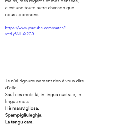
mains, mes regards et mes pensées, 
c'est une toute autre chanson que 
nous apprenons.
https://www.youtube.com/watch?
v=zLy3NLuX2G0
Je n'ai rigoureusement rien à vous dire 
d'elle. 
Sauf ces mots-là, in lingua nustrale, in 
lingua mea:
Hè maravigliosa.
Spampigliuleghja.
La tengu cara.