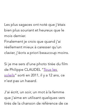
Les plus sagaces ont noté que j'étais 
bien plus souriant et heureux que le 
mois dernier.
Finalement je crois que quand j'ai 
réellement mieux à caresser qu'un 
clavier, j'écris a priori beaucoup moins.
Si je me sers d'une photo tirée du film 
de Philippe CLAUDEL "
Tous les 
soleils
" sorti en 2011, il y a 12 ans, ce 
n'est pas un hasard.
J'ai écrit, un soir, un mot à la femme 
que j'aime en utilisant quelques vers 
tirés de la chanson de référence de ce 