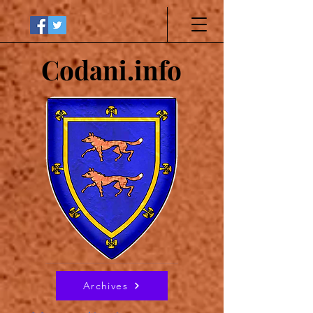
Codani.info
Archives