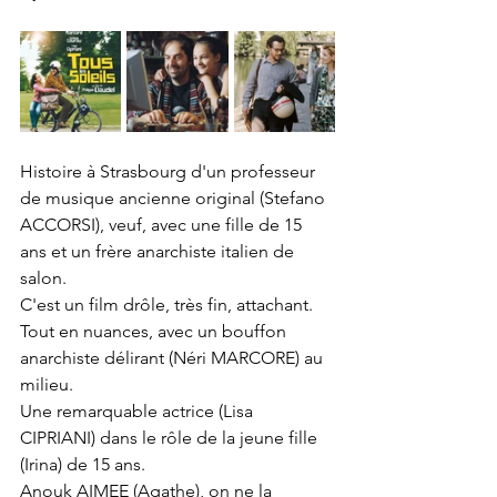
Histoire à Strasbourg d'un professeur 
de musique ancienne original (Stefano 
ACCORSI), veuf, avec une fille de 15 
ans et un frère anarchiste italien de 
salon.
C'est un film drôle, très fin, attachant. 
Tout en nuances, avec un bouffon 
anarchiste délirant (Néri MARCORE) au 
milieu.
Une remarquable actrice (Lisa 
CIPRIANI) dans le rôle de la jeune fille 
(Irina) de 15 ans.
Anouk AIMEE (Agathe), on ne la 