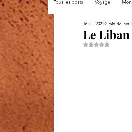
Tous les posts
Voyage
Mon 
16 juil. 2021
2 min de lectu
Le Liban 
Noté NaN étoiles s