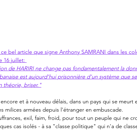
on ce bel article que signe Anthony SAMRANI dans les co
16 juillet: 
tion de HARIRI ne change pas fondamentalement la don
 théorie, briser."
t encore et à nouveau délais, dans un pays qui se meurt e
 des milices armées depuis l'étranger en embuscade.
uffrances, exil, faim, froid, pour tout un peuple qui ne cro
ues cas isolés - à sa "classe politique" qui n'a de clas