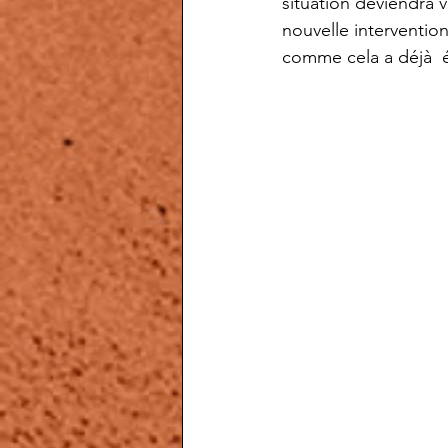
situation deviendra v
nouvelle intervention
comme cela a déjà  é