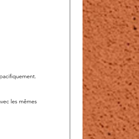
 pacifiquement. 
 avec les mêmes 