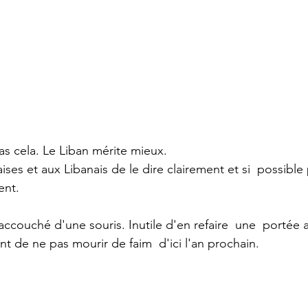
as cela. Le Liban mérite mieux. 
ises et aux Libanais de le dire clairement et si  possible
nt.  
ccouché d'une souris. Inutile d'en refaire  une  portée
t de ne pas mourir de faim  d'ici l'an prochain.