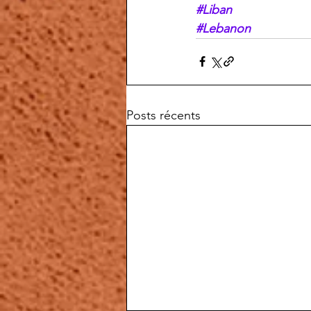
#Liban
#Lebanon
Posts récents