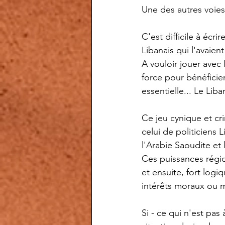
Une des autres voies 
C'est difficile à écri
Libanais qui l'avaient
A vouloir jouer avec 
force pour bénéficier
essentielle... Le Liba
Ce jeu cynique et cri
celui de politiciens
l'Arabie Saoudite et 
Ces puissances régio
et ensuite, fort log
intérêts moraux ou ma
Si - ce qui n'est pas