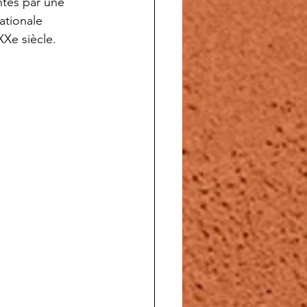
antes par une 
ationale 
Xe siècle.  