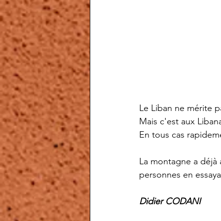
Le Liban ne mérite p
Mais c'est aux Libana
En tous cas rapideme
La montagne a déjà a
personnes en essayan
Didier CODANI