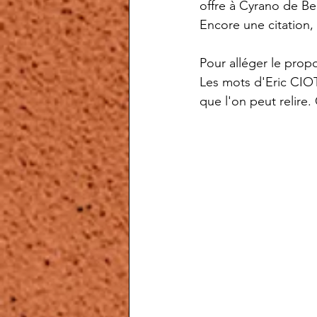
offre à Cyrano de Be
Encore une citation
Pour alléger le propo
Les mots d'Eric CIOTT
que l'on peut relire