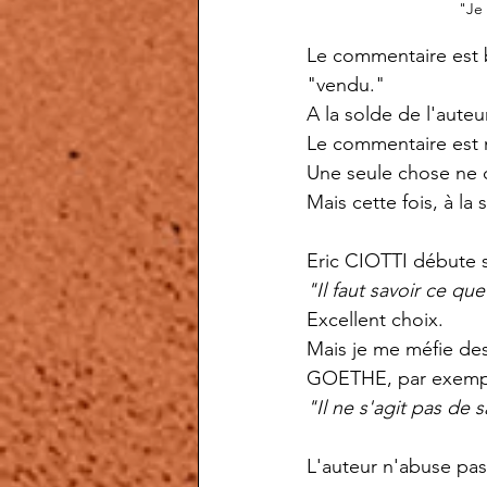
"Je 
Le commentaire est b
"vendu."
A la solde de l'auteu
Le commentaire est m
Une seule chose ne c
Mais cette fois, à la
Eric CIOTTI débute 
"Il faut savoir ce que 
Excellent choix.
Mais je me méfie des 
GOETHE, par exemple
"Il ne s'agit pas de sa
L'auteur n'abuse pa