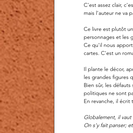
C'est assez clair, c'e
mais l'auteur ne va p
Ce livre est plutôt 
personnages et les 
Ce qu'il nous apport
cartes. C'est un rom
Il plante le décor, a
les grandes figures q
Bien sûr, les défauts
politiques ne sont p
En revanche, il écrit
Globalement, il vau
On s'y fait panser; e