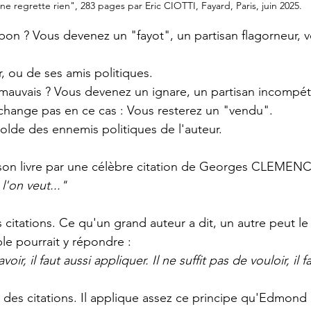
ne regrette rien", 283 pages par Eric CIOTTI, Fayard, Paris, juin 2025.
on ? Vous devenez un "fayot", un partisan flagorneur, v
r, ou de ses amis politiques.
auvais ? Vous devenez un ignare, un partisan incompéte
hange pas en ce cas : Vous resterez un "vendu". 
 solde des ennemis politiques de l'auteur.
son livre par une célèbre citation de Georges CLEMEN
l'on veut..." 
citations. Ce qu'un grand auteur a dit, un autre peut le
 pourrait y répondre :
voir, il faut aussi appliquer. Il ne suffit pas de vouloir, il f
s des citations. Il applique assez ce principe qu'Edmo