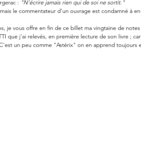
rgerac : 
"N'écrire jamais rien qui de soi ne sortit."
, mais le commentateur d'un ouvrage est condamné à en 
s, je vous offre en fin de ce billet ma vingtaine de notes
I que j'ai relevés, en première lecture de son livre ; car 
. C'est un peu comme "Astérix" on en apprend toujours e