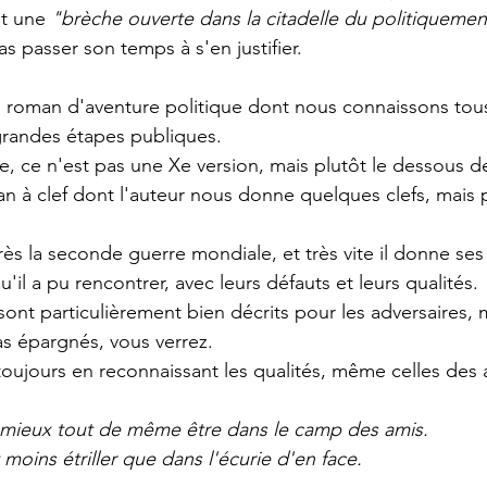
st une 
"brèche ouverte dans la citadelle du politiquemen
as passer son temps à s'en justifier.
un roman d'aventure politique dont nous connaissons tous
grandes étapes publiques. 
e, ce n'est pas une Xe version, mais plutôt le dessous 
an à clef dont l'auteur nous donne quelques clefs, mais p
près la seconde guerre mondiale, et très vite il donne ses
u'il a pu rencontrer, avec leurs défauts et leurs qualités.
 sont particulièrement bien décrits pour les adversaires, 
as épargnés, vous verrez.
 toujours en reconnaissant les qualités, même celles des 
t mieux tout de même être dans le camp des amis. 
t moins étriller que dans l'écurie d'en face.