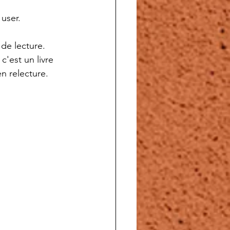
user.
 de lecture.
c'est un livre 
n relecture.