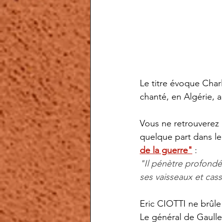
Le titre évoque Char
chanté, en Algérie, 
Vous ne retrouverez 
quelque part dans le
de la guerre"
 :
"Il pénètre profondém
ses vaisseaux et cas
Eric CIOTTI ne brûle
Le général de Gaulle, 