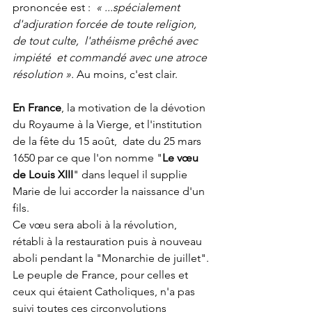
prononcée est :  
« ...spécialement 
d'adjuration forcée de toute religion, 
de tout culte,  l'athéisme prêché avec 
impiété  et commandé avec une atroce 
résolution ». 
Au moins, c'est clair.
En France
, la motivation de la dévotion 
du Royaume à la Vierge, et l'institution 
de la fête du 15 août,  date du 25 mars 
1650 par ce que l'on nomme "
Le vœu 
de Louis XIII
" dans lequel il supplie 
Marie de lui accorder la naissance d'un 
fils.
Ce vœu sera aboli à la révolution, 
rétabli à la restauration puis à nouveau 
aboli pendant la "Monarchie de juillet".
Le peuple de France, pour celles et 
ceux qui étaient Catholiques, n'a pas 
suivi toutes ces circonvolutions 