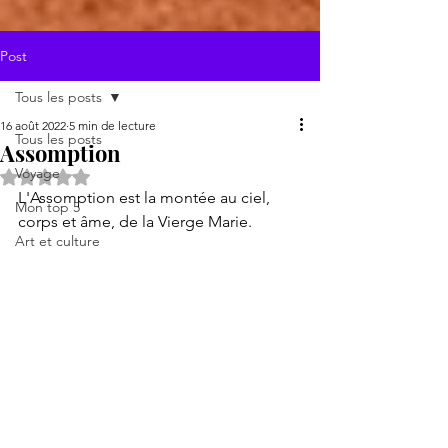
Post
Tous les posts
16 août 2022
5 min de lecture
Tous les posts
Assomption
Voyage
Noté NaN étoiles sur 5.
L'Assomption est la montée au ciel, 
Mon top 5
corps et âme, de la Vierge Marie.
Art et culture