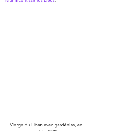
Munificentissimus Deus
.
Vierge du Liban avec gardénias, en 