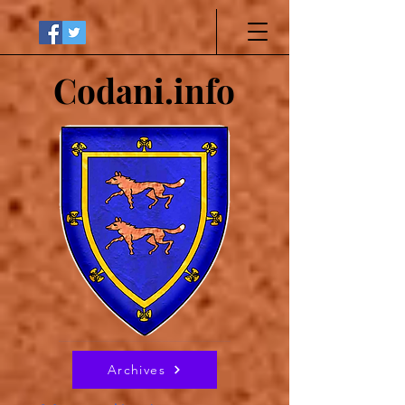
Codani.info
Archives