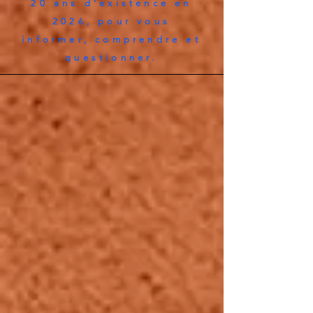
20 ans d'existence en
2026, pour vous
informer, comprendre et
questionner.