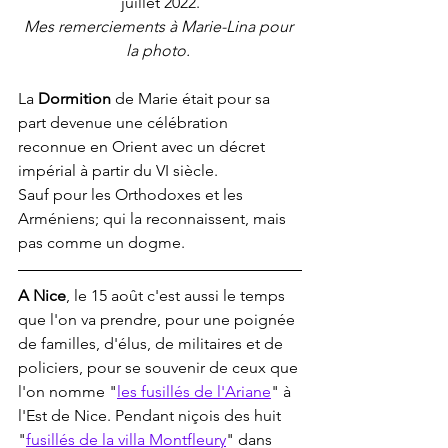
juillet 2022.
Mes remerciements à Marie-Lina pour 
la photo. 
La 
Dormition
 de Marie était pour sa 
part devenue une célébration 
reconnue en Orient avec un décret 
impérial à partir du VI siècle. 
Sauf pour les Orthodoxes et les 
Arméniens; qui la reconnaissent, mais 
pas comme un dogme.
A Nice
, le 15 août c'est aussi le temps 
que l'on va prendre, pour une poignée 
de familles, d'élus, de militaires et de 
policiers, pour se souvenir de ceux que 
l'on nomme "
les fusillés de l'Ariane
" à 
l'Est de Nice. Pendant niçois des huit 
"
fusillés de la villa Montfleury
" dans 