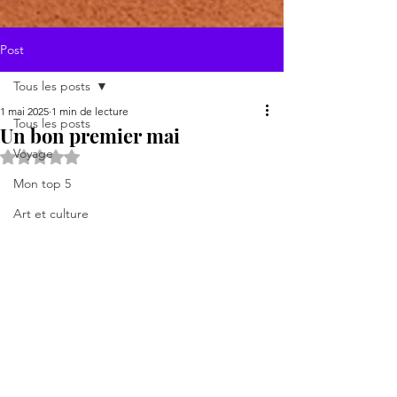
Post
Tous les posts
1 mai 2025
1 min de lecture
Tous les posts
Un bon premier mai
Voyage
Noté NaN étoiles sur 5.
Mon top 5
Art et culture