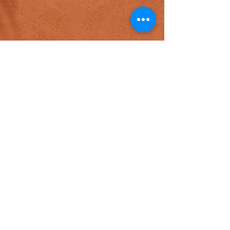
Écrivez-moi un mot
pour me donner votre