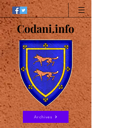
Codani.info
Archives