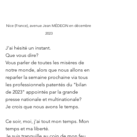
Nice (France), avenue Jean MÉDECIN en décembre 
2023
J'ai hésité un instant.
Que vous dire?
Vous parler de toutes les misères de 
notre monde, alors que nous allons en 
reparler la semaine prochaine via tous 
les professionnels patentés du "bilan 
de 2023" appointés par la grande 
presse nationale et multinationale?
Je crois que nous avons le temps.
Ce soir, moi, j'ai tout mon temps. Mon 
temps et ma liberté.
Je suis tranquille au coin de mon feu 