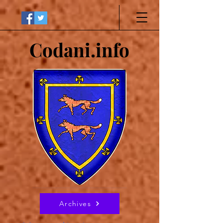
Codani.info
Archives