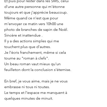
Et puis pour rester dans les SMS, celui 
d'une autre personne qui m'étonne 
toujours et que j'apprécie beaucoup. 
Même quand ce n'est que pour 
m'envoyer ce matin vers 10h00 une 
photo de branches de sapin de Noël. 
Sincère et inattendue .
Il y a des actions simples qui me 
touchent plus que d'autres.
Je l'écris franchement, même si cela 
tourne au "roman à clefs".
Un beau roman vaut mieux qu'un 
feuilleton dont la conclusion s'éternise.
En bref, je vous aime, mais je ne vous 
embrasse ni tous ni toutes.
Le temps et l'espace me manquent à 
quelques minutes de minuit.