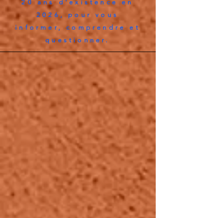
20 ans d'existence en
2026, pour vous
informer, comprendre et
questionner.