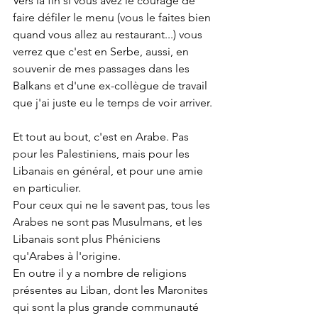
Vers la fin si vous avez le courage de 
faire défiler le menu (vous le faites bien 
quand vous allez au restaurant...) vous 
verrez que c'est en Serbe, aussi, en 
souvenir de mes passages dans les 
Balkans et d'une ex-collègue de travail 
que j'ai juste eu le temps de voir arriver.
Et tout au bout, c'est en Arabe. Pas 
pour les Palestiniens, mais pour les 
Libanais en général, et pour une amie 
en particulier. 
Pour ceux qui ne le savent pas, tous les 
Arabes ne sont pas Musulmans, et les 
Libanais sont plus Phéniciens 
qu'Arabes à l'origine. 
En outre il y a nombre de religions 
présentes au Liban, dont les Maronites 
qui sont la plus grande communauté 