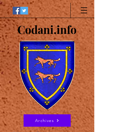
Codani.info
Archives