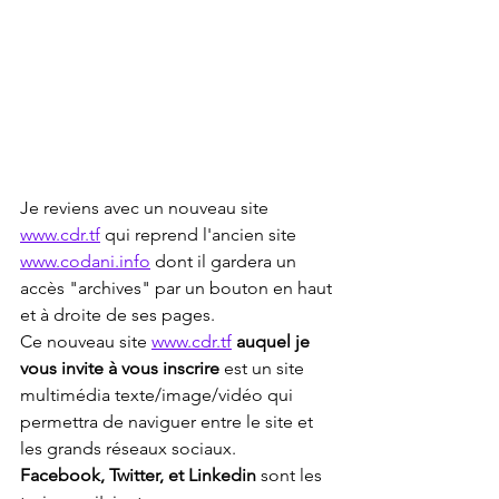
Je reviens avec un nouveau site 
www.cdr.tf
 qui reprend l'ancien site 
www.codani.info
 dont il gardera un 
accès "archives" par un bouton en haut 
et à droite de ses pages.
Ce nouveau site 
www.cdr.tf
auquel je 
vous invite à vous inscrire
 est un site 
multimédia texte/image/vidéo qui 
permettra de naviguer entre le site et 
les grands réseaux sociaux.
Facebook, Twitter, et Linkedin
 sont les 