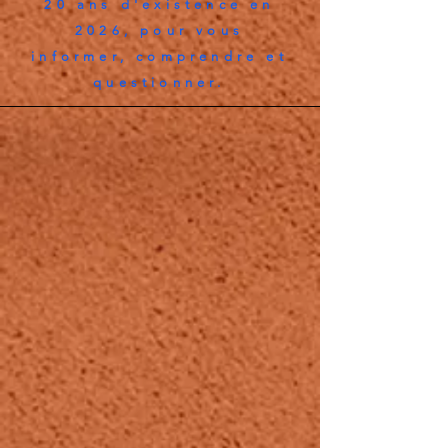
20 ans d'existence en
2026, pour vous
informer, comprendre et
questionner.