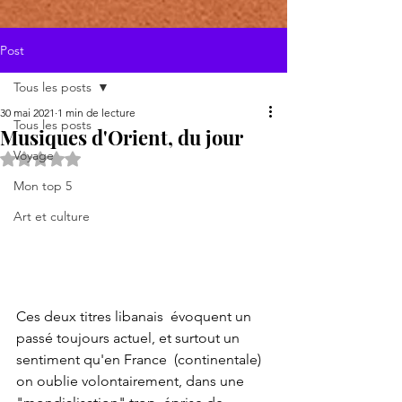
Post
Tous les posts
30 mai 2021
1 min de lecture
Tous les posts
Musiques d'Orient, du jour
Voyage
Noté NaN étoiles sur 5.
Mon top 5
Art et culture
Ces deux titres libanais  évoquent un 
passé toujours actuel, et surtout un 
sentiment qu'en France  (continentale) 
on oublie volontairement, dans une 