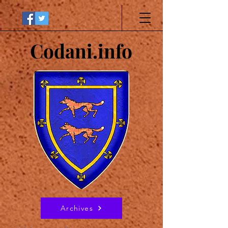
Codani.info
Archives