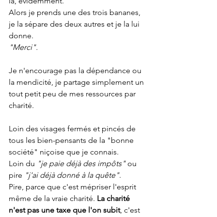
là, évidemment.
Alors je prends une des trois bananes, 
je la sépare des deux autres et je la lui 
donne.
"Merci".
Je n'encourage pas la dépendance ou 
la mendicité, je partage simplement un 
tout petit peu de mes ressources par 
charité.
Loin des visages fermés et pincés de 
tous les bien-pensants de la "bonne 
société" niçoise que je connais.
Loin du 
"je paie déjà des impôts" 
ou 
pire 
"j'ai déjà donné à la quête"
. 
Pire, parce que c'est mépriser l'esprit 
même de la vraie charité. 
La charité 
n'est pas une taxe que l'on subit
, c'est 