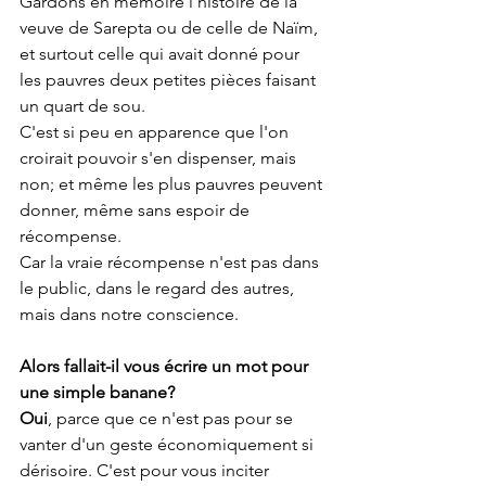
Gardons en mémoire l'histoire de la 
veuve de Sarepta ou de celle de Naïm, 
et surtout celle qui avait donné pour 
les pauvres deux petites pièces faisant 
un quart de sou.
C'est si peu en apparence que l'on 
croirait pouvoir s'en dispenser, mais 
non; et même les plus pauvres peuvent 
donner, même sans espoir de 
récompense.
Car la vraie récompense n'est pas dans 
le public, dans le regard des autres, 
mais dans notre conscience.
Alors fallait-il vous écrire un mot pour 
une simple banane?
Oui
, parce que ce n'est pas pour se 
vanter d'un geste économiquement si 
dérisoire. C'est pour vous inciter 