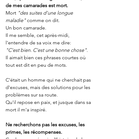
de mes camarades est mort.
Mort 
"des suites d'une longue 
maladie"
 comme on dit.
Un bon camarade.
Il me semble, cet après-midi, 
l'entendre de sa voix me dire:
"C'est bien. C'est une bonne chose".
Il aimait bien ces phrases courtes où 
tout est dit en peu de mots.
C'était un homme qui ne cherchait pas 
d'excuses, mais des solutions pour les 
problèmes sur sa route.
Qu'il repose en paix, et jusque dans sa 
mort il m'a inspiré.
Ne recherchons pas les excuses, les 
primes, les récompenses.