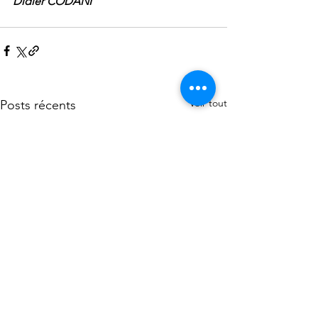
Didier CODANI
Voir tout
Posts récents