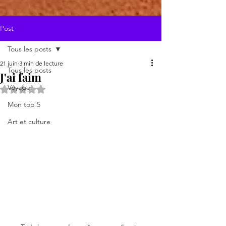
Post
Tous les posts
21 juin
3 min de lecture
Tous les posts
J'ai faim
Voyage
Noté NaN étoiles sur 5.
Mon top 5
Art et culture