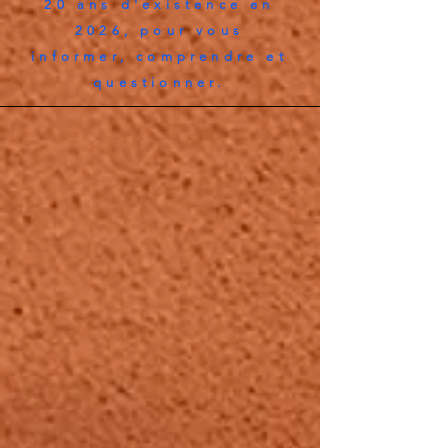
20 ans d'existence en
2026, pour vous
informer, comprendre et
questionner.