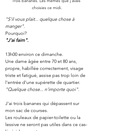
Trois bananes. Les mêmes que j'avais 
choisies ce midi.
"S'il vous plait... quelque chose à 
manger".
Pourquoi?
"J'ai faim".
13h00 environ ce dimanche.
Une dame âgée entre 70 et 80 ans, 
propre, habillée correctement, visage 
triste et fatigué, assise pas trop loin de 
l'entrée d'une supérette de quartier.
"Quelque chose... n'importe quoi".
J'ai trois bananes qui dépassent sur 
mon sac de courses.
Les rouleaux de papier-toilette ou la 
lessive ne seront pas utiles dans ce cas-