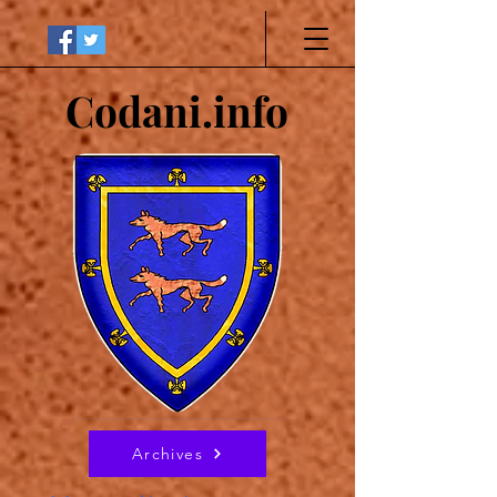
Codani.info
Archives