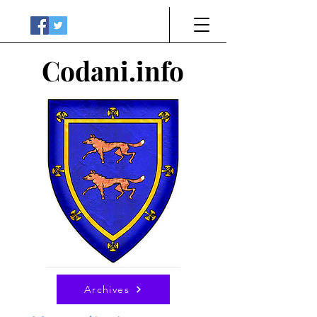
Codani.info
Archives