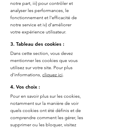
notre part, iii) pour contrôler et
analyser les performances, le
fonctionnement et l'efficacité de
notre service et iv) d'améliorer
votre expérience utilisateur.
3. Tableau des cookies :
Dans cette section, vous devez
mentionner les cookies que vous
utilisez sur votre site. Pour plus
d'informations,
cliquez ici
.
4. Vos choix :
Pour en savoir plus sur les cookies,
notamment sur la manière de voir
quels cookies ont été définis et de
comprendre comment les gérer, les
supprimer ou les bloquer, visitez