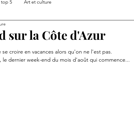
top 5
Art et culture
ure
 sur la Côte d'Azur
ur 5.
e se croire en vacances alors qu'on ne l'est pas.
s, le dernier week-end du mois d'août qui commence...