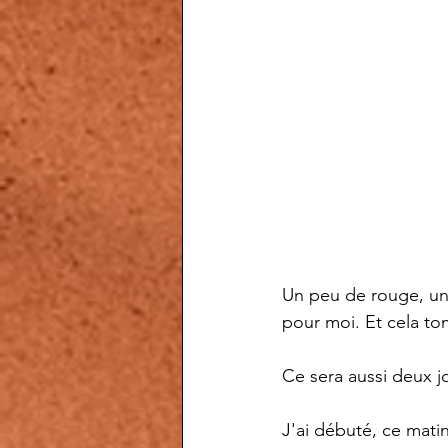
Un peu de rouge, un 
pour moi. Et cela to
Ce sera aussi deux j
J'ai débuté, ce mati