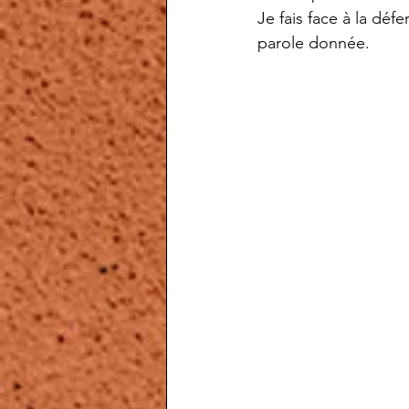
Je fais face à la déf
parole donnée. 