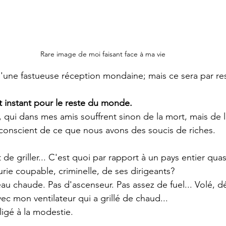
Rare image de moi faisant face à ma vie
d'une fastueuse réception mondaine; mais ce sera par re
t instant pour le reste du monde.
, qui dans mes amis souffrent sinon de la mort, mais de 
n conscient de ce que nous avons des soucis de riches.
 de griller... C'est quoi par rapport à un pays entier qua
curie coupable, criminelle, de ses dirigeants?
eau chaude. Pas d'ascenseur. Pas assez de fuel... Volé, d
vec mon ventilateur qui a grillé de chaud...
ligé à la modestie.