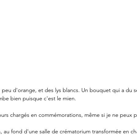
peu d'orange, et des lys blancs. Un bouquet qui a du s
mbe bien puisque c'est le mien.
ours chargés en commémorations, même si je ne peux pas
n, au fond d'une salle de crématorium transformée en ch