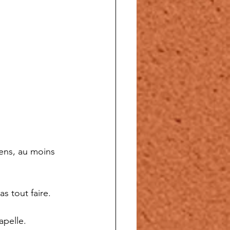
ens, au moins 
 tout faire.
apelle.