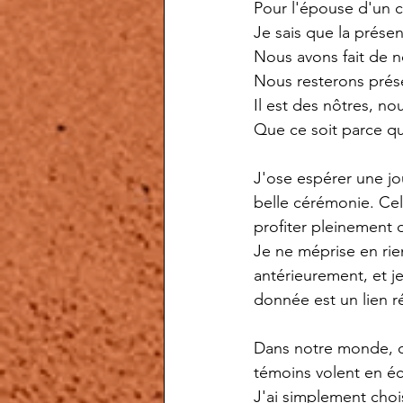
Pour l'épouse d'un ca
Je sais que la présen
Nous avons fait de n
Nous resterons présen
Il est des nôtres, n
Que ce soit parce qu
J'ose espérer une jo
belle cérémonie. Cel
profiter pleinement
Je ne méprise en rie
antérieurement, et j
donnée est un lien ré
Dans notre monde, où
témoins volent en écl
J'ai simplement choi