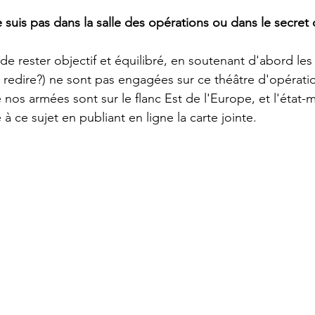
 suis pas dans la salle des opérations ou dans le secret
de rester objectif et équilibré, en soutenant d'abord les
le redire?) ne sont pas engagées sur ce théâtre d'opérati
os armées sont sur le flanc Est de l'Europe, et l'état-m
ce sujet en publiant en ligne la carte jointe.