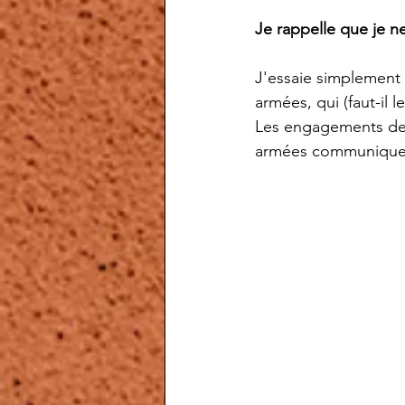
Je rappelle que je ne
J'essaie simplement 
armées, qui (faut-il 
Les engagements de n
armées communique à 