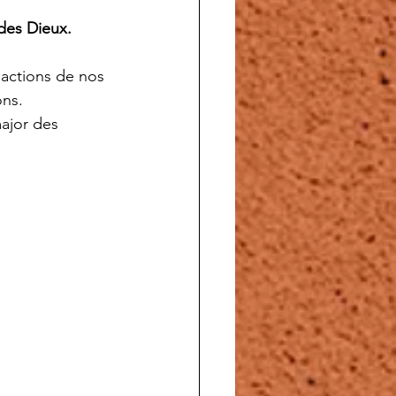
 des Dieux.
 actions de nos 
ons.
ajor des 