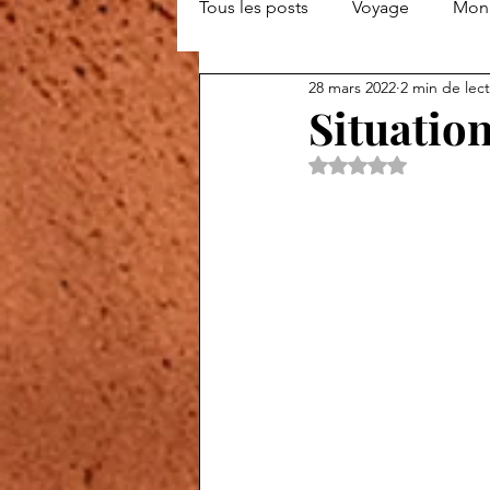
Tous les posts
Voyage
Mon 
28 mars 2022
2 min de lec
Situation
Noté NaN étoiles s