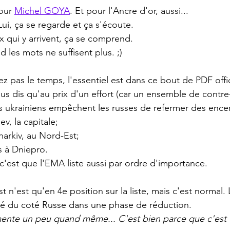
our 
Michel GOYA
. Et pour l'Ancre d'or, aussi...
ui, ça se regarde et ça s'écoute. 
x qui y arrivent, ça se comprend. 
 les mots ne suffisent plus. ;)
vez pas le temps, l'essentiel est dans ce bout de PDF offi
ous dis qu'au prix d'un effort (car un ensemble de contre
les ukrainiens empêchent les russes de refermer des ence
v, la capitale;
arkiv, au Nord-Est;
s à Dniepro.
 c'est que l'EMA liste aussi par ordre d'importance.
 n'est qu'en 4e position sur la liste, mais c'est normal.
ntré du coté Russe dans une phase de réduction. 
ente un peu quand même... C'est bien parce que c'est v