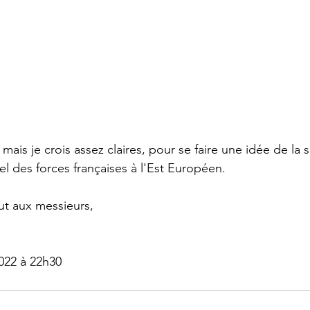
mais je crois assez claires, pour se faire une idée de la si
l des forces françaises à l'Est Européen.
ut aux messieurs,
022 à 22h30