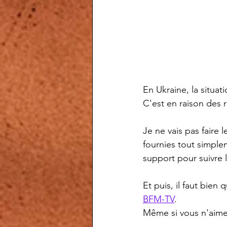
En Ukraine, la situat
C'est en raison des 
Je ne vais pas faire
fournies tout simple
support pour suivre 
Et puis, il faut bien
BFM-TV
.
Même si vous n'aime