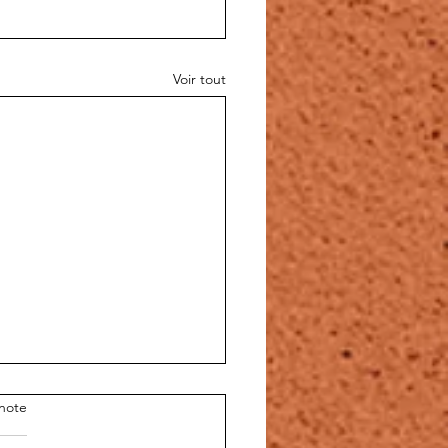
Voir tout
note