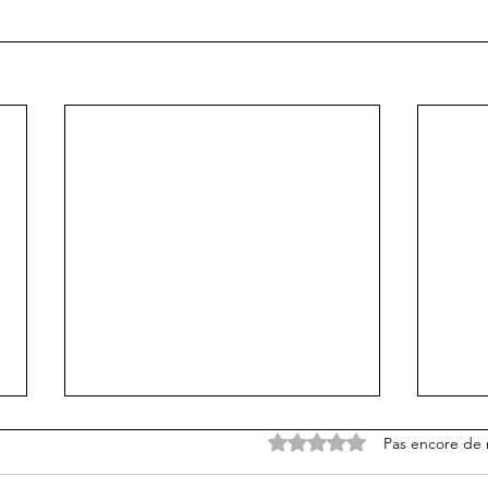
Noté 0 étoile sur 5.
Pas encore de 