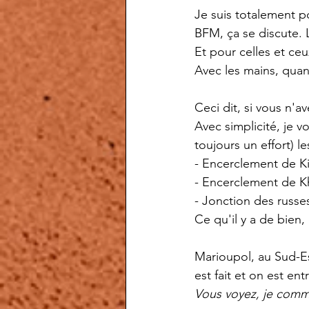
Je suis totalement p
BFM, ça se discute. L
Et pour celles et ceu
Avec les mains, quand
Ceci dit, si vous n'a
Avec simplicité, je v
toujours un effort) 
- Encerclement de Kie
- Encerclement de Kh
- Jonction des russe
Ce qu'il y a de bien,
Marioupol, au Sud-Est
est fait et on est e
Vous voyez, je comm