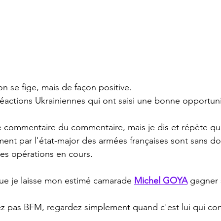
ion se fige, mais de façon positive.
réactions Ukrainiennes qui ont saisi une bonne opportuni
 le commentaire du commentaire, mais je dis et répète que
ment par l'état-major des armées françaises sont sans dou
les opérations en cours.
 que je laisse mon estimé camarade 
Michel GOYA
 gagner 
z pas BFM, regardez simplement quand c'est lui qui c