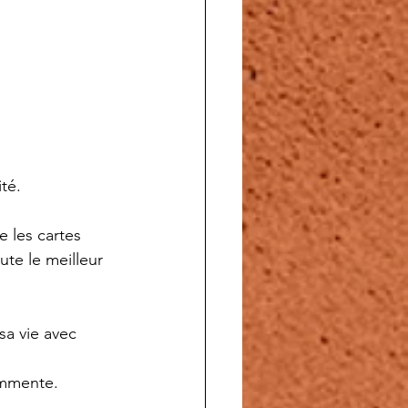
té.
 les cartes 
te le meilleur 
sa vie avec 
ommente.