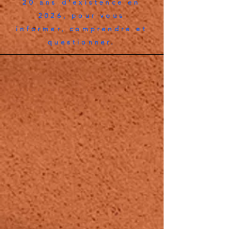
20 ans d'existence en
2026, pour vous
informer, comprendre et
questionner.