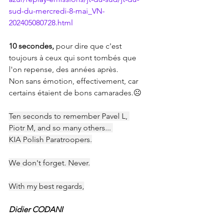
sud-du-mercredi-8-mai_VN-
202405080728.html
10 secondes,
 pour dire que c'est 
toujours à ceux qui sont tombés que 
l'on repense, des années après.
Non sans émotion, effectivement, car 
certains étaient de bons camarades.☹️
Ten seconds to remember Pavel L, 
Piotr M, and so many others... 
KIA Polish Paratroopers.
We don't forget. Never.
With my best regards,
Didier CODANI