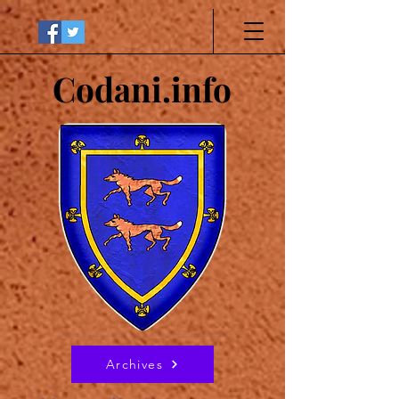
Codani.info
Archives